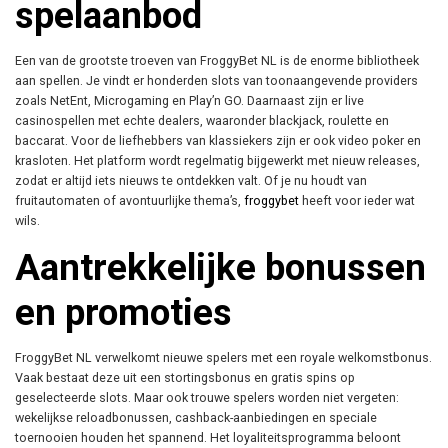
spelaanbod
Een van de grootste troeven van FroggyBet NL is de enorme bibliotheek
aan spellen. Je vindt er honderden slots van toonaangevende providers
zoals NetEnt, Microgaming en Play’n GO. Daarnaast zijn er live
casinospellen met echte dealers, waaronder blackjack, roulette en
baccarat. Voor de liefhebbers van klassiekers zijn er ook video poker en
krasloten. Het platform wordt regelmatig bijgewerkt met nieuw releases,
zodat er altijd iets nieuws te ontdekken valt. Of je nu houdt van
fruitautomaten of avontuurlijke thema’s,
froggybet
heeft voor ieder wat
wils.
Aantrekkelijke bonussen
en promoties
FroggyBet NL verwelkomt nieuwe spelers met een royale welkomstbonus.
Vaak bestaat deze uit een stortingsbonus en gratis spins op
geselecteerde slots. Maar ook trouwe spelers worden niet vergeten:
wekelijkse reloadbonussen, cashback-aanbiedingen en speciale
toernooien houden het spannend. Het loyaliteitsprogramma beloont