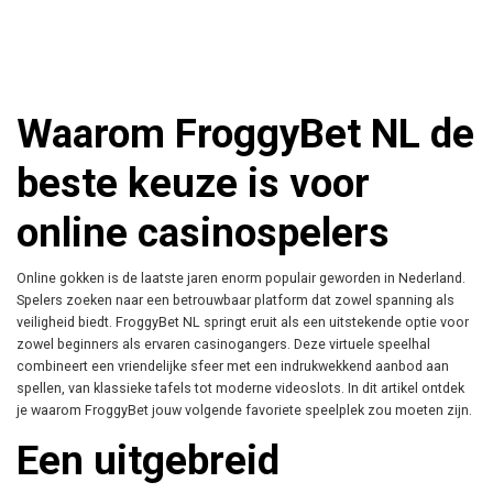
Waarom FroggyBet NL de
beste keuze is voor
online casinospelers
Online gokken is de laatste jaren enorm populair geworden in Nederland.
Spelers zoeken naar een betrouwbaar platform dat zowel spanning als
veiligheid biedt. FroggyBet NL springt eruit als een uitstekende optie voor
zowel beginners als ervaren casinogangers. Deze virtuele speelhal
combineert een vriendelijke sfeer met een indrukwekkend aanbod aan
spellen, van klassieke tafels tot moderne videoslots. In dit artikel ontdek
je waarom FroggyBet jouw volgende favoriete speelplek zou moeten zijn.
Een uitgebreid