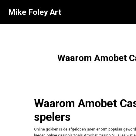
Mike Foley Art
Waarom Amobet Cas
Waarom Amobet Casi
spelers
Online gokken is de afgelopen jaren enorm populair geworde
bieden online casino’s zoals Amobet Casino NL alles wat een