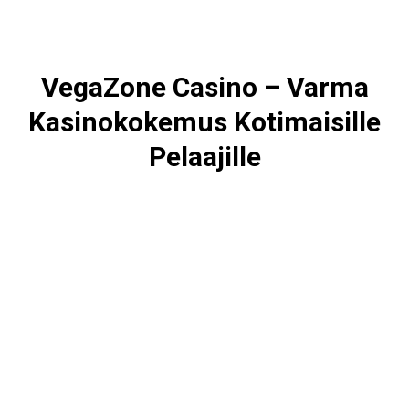
VegaZone Casino – Varma
Kasinokokemus Kotimaisille
Pelaajille