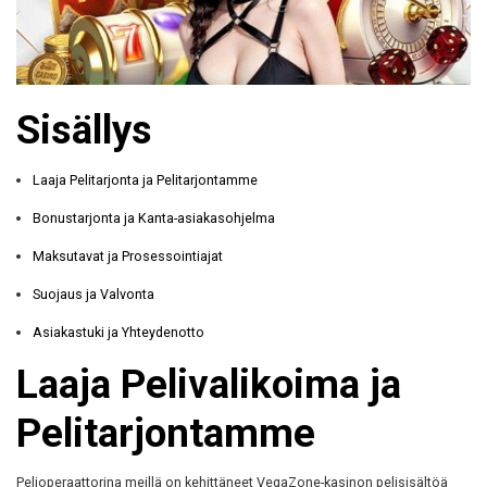
Sisällys
Laaja Pelitarjonta ja Pelitarjontamme
Bonustarjonta ja Kanta-asiakasohjelma
Maksutavat ja Prosessointiajat
Suojaus ja Valvonta
Asiakastuki ja Yhteydenotto
Laaja Pelivalikoima ja
Pelitarjontamme
Pelioperaattorina meillä on kehittäneet VegaZone-kasinon pelisisältöä