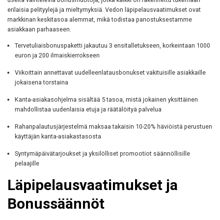
erilaisia pelityylejä ja mieltymyksiä. Vedon läpipelausvaatimukset ovat
markkinan keskitasoa alemmat, mikä todistaa panostuksestamme
asiakkaan parhaaseen.
Tervetuliaisbonuspaketti jakautuu 3 ensitalletukseen, korkeintaan 1000
euron ja 200 ilmaiskierrokseen
Viikoittain annettavat uudelleenlatausbonukset vakituisille asiakkaille
jokaisena torstaina
Kanta-asiakasohjelma sisältää 5 tasoa, mistä jokainen yksittäinen
mahdollistaa uudenlaisia etuja ja räätälöityä palvelua
Rahanpalautusjärjestelmä maksaa takaisin 10-20% häviöistä perustuen
käyttäjän kanta-asiakastasosta
Syntymäpäivätarjoukset ja yksilölliset promootiot säännöllisille
pelaajille
Läpipelausvaatimukset ja
Bonussäännöt