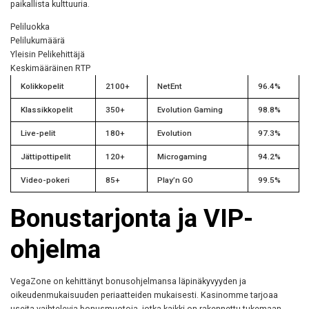
paikallista kulttuuria.
Peliluokka
Pelilukumäärä
Yleisin Pelikehittäjä
Keskimääräinen RTP
Kolikkopelit
2100+
NetEnt
96.4%
Klassikkopelit
350+
Evolution Gaming
98.8%
Live-pelit
180+
Evolution
97.3%
Jättipottipelit
120+
Microgaming
94.2%
Video-pokeri
85+
Play’n GO
99.5%
Bonustarjonta ja VIP-
ohjelma
VegaZone on kehittänyt bonusohjelmansa läpinäkyvyyden ja
oikeudenmukaisuuden periaatteiden mukaisesti. Kasinomme tarjoaa
useita vaihtelevia bonusmuotoja, jotka kaikki on rakennettu tukemaan