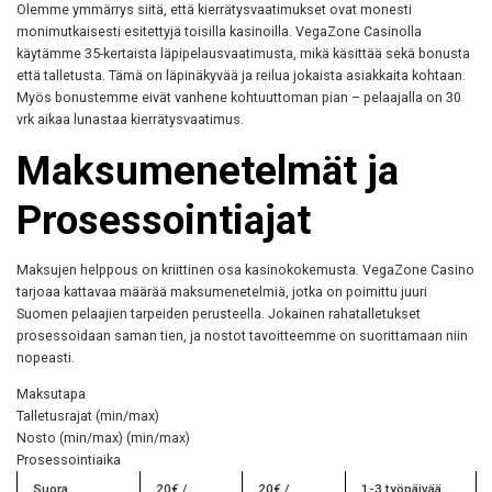
Olemme ymmärrys siitä, että kierrätysvaatimukset ovat monesti
monimutkaisesti esitettyjä toisilla kasinoilla. VegaZone Casinolla
käytämme 35-kertaista läpipelausvaatimusta, mikä käsittää sekä bonusta
että talletusta. Tämä on läpinäkyvää ja reilua jokaista asiakkaita kohtaan.
Myös bonustemme eivät vanhene kohtuuttoman pian – pelaajalla on 30
vrk aikaa lunastaa kierrätysvaatimus.
Maksumenetelmät ja
Prosessointiajat
Maksujen helppous on kriittinen osa kasinokokemusta. VegaZone Casino
tarjoaa kattavaa määrää maksumenetelmiä, jotka on poimittu juuri
Suomen pelaajien tarpeiden perusteella. Jokainen rahatalletukset
prosessoidaan saman tien, ja nostot tavoitteemme on suorittamaan niin
nopeasti.
Maksutapa
Talletusrajat (min/max)
Nosto (min/max) (min/max)
Prosessointiaika
Suora
20€ /
20€ /
1-3 työpäivää