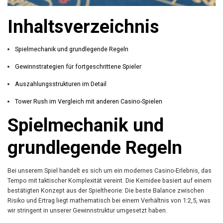
Inhaltsverzeichnis
Spielmechanik und grundlegende Regeln
Gewinnstrategien für fortgeschrittene Spieler
Auszahlungsstrukturen im Detail
Tower Rush im Vergleich mit anderen Casino-Spielen
Spielmechanik und
grundlegende Regeln
Bei unserem Spiel handelt es sich um ein modernes Casino-Erlebnis, das
Tempo mit taktischer Komplexität vereint. Die Kernidee basiert auf einem
bestätigten Konzept aus der Spieltheorie: Die beste Balance zwischen
Risiko und Ertrag liegt mathematisch bei einem Verhältnis von 1:2,5, was
wir stringent in unserer Gewinnstruktur umgesetzt haben.