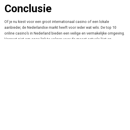
Conclusie
Of je nu kiest voor een groot internationaal casino of een lokale
aanbieder, de Nederlandse markt heeft voor ieder wat wils. De top 10
online casino’s in Nederland bieden een veilige en vermakelijke omgeving.
Vergeet niet om onze link te volgen voor de meest actuele lijst en
exclusieve bonussen. Veel speelplezier en speel verantwoord!
Dit gastbericht is geschreven om je te helpen de beste keuze te maken.
Wil je meer weten? Bezoek de officiële website van de KSA voor meer
informatie over licenties en regels. Bedankt voor het lezen en veel succes
met je zoektocht naar het perfecte online casino.
©2026 Mike Foley Art. All Rights Reserved.