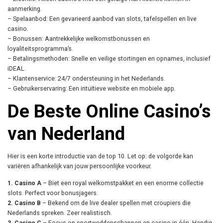
aanmerking.
– Spelaanbod: Een gevarieerd aanbod van slots, tafelspellen en live
casino.
– Bonussen: Aantrekkelijke welkomstbonussen en
loyaliteitsprogramma’s.
– Betalingsmethoden: Snelle en veilige stortingen en opnames, inclusief
iDEAL.
– Klantenservice: 24/7 ondersteuning in het Nederlands.
– Gebruikerservaring: Een intuïtieve website en mobiele app.
De Beste Online Casino’s
van Nederland
Hier is een korte introductie van de top 10. Let op: de volgorde kan
variëren afhankelijk van jouw persoonlijke voorkeur.
1. Casino A
– Biet een royal welkomstpakket en een enorme collectie
slots. Perfect voor bonusjagers.
2. Casino B
– Bekend om de live dealer spellen met croupiers die
Nederlands spreken. Zeer realistisch.
3. Casino C
– Focus op sportweddenschappen en casino in één. Handig