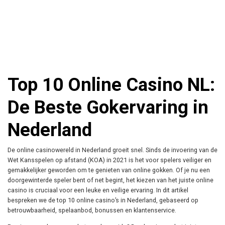
Top 10 Online Casino NL:
De Beste Gokervaring in
Nederland
De online casinowereld in Nederland groeit snel. Sinds de invoering van de
Wet Kansspelen op afstand (KOA) in 2021 is het voor spelers veiliger en
gemakkelijker geworden om te genieten van online gokken. Of je nu een
doorgewinterde speler bent of net begint, het kiezen van het juiste online
casino is cruciaal voor een leuke en veilige ervaring. In dit artikel
bespreken we de top 10 online casino’s in Nederland, gebaseerd op
betrouwbaarheid, spelaanbod, bonussen en klantenservice.