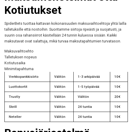
Kotiutukset
SpiderBets tuottaa kattavan kokonaisuuden maksuvaihtoehtoja yhtä lailla
talletuksille että nostoihin. Suoritamme siirtoja ripeästi ja suojatusti, ja
suurin osa rahansiirrot käsitellään 24 tunnin kuluessa sisään. Kaikki
maksutavat ovat salattuja, mikä turvaa maksutapahtumien turvatason.
Maksuvaihtoehto
Talletuksen nopeus
Kotiutusaika
Minimitapahtuma
Verkkopankkisiirto
Välitön
1-3 arkipäivää
10€
Luottokortit
Välitön
1-5 työpäivää
10€
Trustly
Välitön
Välitön
20€
Skrill
Välitön
24 tuntia
10€
Neteller
Välitön
24 tuntia
10€