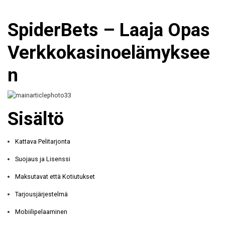
SpiderBets – Laaja Opas
Verkkokasinoelämyksee
n
Sisältö
Kattava Pelitarjonta
Suojaus ja Lisenssi
Maksutavat että Kotiutukset
Tarjousjärjestelmä
Mobiilipelaaminen