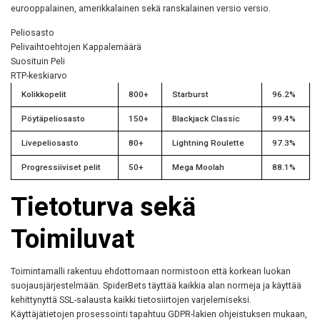
eurooppalainen, amerikkalainen sekä ranskalainen versio versio.
Peliosasto
Pelivaihtoehtojen Kappalemäärä
Suosituin Peli
RTP-keskiarvo
Kolikkopelit
800+
Starburst
96.2%
Pöytäpeliosasto
150+
Blackjack Classic
99.4%
Livepeliosasto
80+
Lightning Roulette
97.3%
Progressiiviset pelit
50+
Mega Moolah
88.1%
Tietoturva sekä
Toimiluvat
Toimintamalli rakentuu ehdottomaan normistoon että korkean luokan
suojausjärjestelmään. SpiderBets täyttää kaikkia alan normeja ja käyttää
kehittynyttä SSL-salausta kaikki tietosiirtojen varjelemiseksi.
Käyttäjätietojen prosessointi tapahtuu GDPR-lakien ohjeistuksen mukaan,