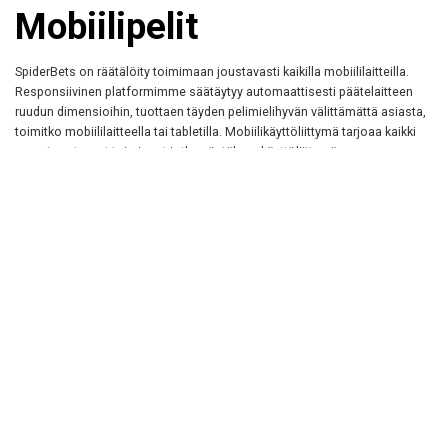
Mobiilipelit
SpiderBets on räätälöity toimimaan joustavasti kaikilla mobiililaitteilla.
Responsiivinen platformimme säätäytyy automaattisesti päätelaitteen
ruudun dimensioihin, tuottaen täyden pelimielihyvän välittämättä asiasta,
toimitko mobiililaitteella tai tabletilla. Mobiilikäyttöliittymä tarjoaa kaikki
samat vastaavat toiminnot jotka pöytäkonekäyttöliittymä.
Pelaaminen Liikkeessä
Mobiilipelaaminen on tänä päivänä nykyaikana noussut merkittäväksi
osaksi kasinoelämystä. Järjestelmämme varmistaa, että pelit aukeavat
välittömästi sekä toimivat moitteettomasti myös heikommilla
verkkoyhteyksillä. HTML5-tekniikka sallii pelaaminen vailla erillisen
mobiilisovelluksen asennusta, mikä säästää päätelaitteen kovalevytilaa.
Asiakaspalvelu
Asiakastukemme on tavoitettavissa kaikki tuntina suomenkielellä.
Kokenut joukkueemme auttaa kaikkien kasinoon kuuluvissa