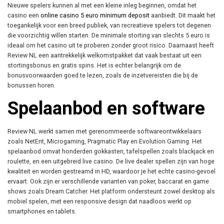
Nieuwe spelers kunnen al met een kleine inleg beginnen, omdat het
casino een
online casino 5 euro minimum deposit
aanbiedt. Dit maakt het
toegankelijk voor een breed publiek, van recreatieve spelers tot degenen
die voorzichtig willen starten. De minimale storting van slechts 5 euro is
ideaal om het casino uit te proberen zonder groot risico. Daarnaast heeft
Review NL een aantrekkelijk welkomstpakket dat vaak bestaat uit een
stortingsbonus en gratis spins. Het is echter belangrijk om de
bonusvoorwaarden goed te lezen, zoals de inzetvereisten die bij de
bonussen horen.
Spelaanbod en software
Review NL werkt samen met gerenommeerde softwareontwikkelaars
zoals NetEnt, Microgaming, Pragmatic Play en Evolution Gaming. Het
spelaanbod omvat honderden gokkasten, tafelspellen zoals blackjack en
roulette, en een uitgebreid live casino. De live dealer spellen zijn van hoge
kwaliteit en worden gestreamd in HD, waardoor je het echte casino-gevoel
ervaart. Ook zijn er verschillende varianten van poker, baccarat en game
shows zoals Dream Catcher. Het platform ondersteunt zowel desktop als
mobiel spelen, met een responsive design dat naadloos werkt op
smartphones en tablets.