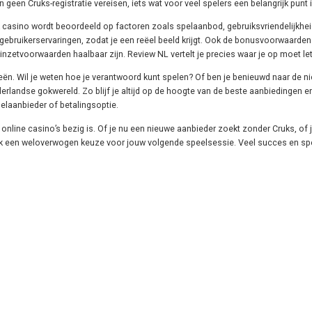
 geen Cruks-registratie vereisen, iets wat voor veel spelers een belangrijk punt i
Elk casino wordt beoordeeld op factoren zoals spelaanbod, gebruiksvriendelijkhe
e gebruikerservaringen, zodat je een reëel beeld krijgt. Ook de bonusvoorwaard
e inzetvoorwaarden haalbaar zijn. Review NL vertelt je precies waar je op moet let
eën. Wil je weten hoe je verantwoord kunt spelen? Of ben je benieuwd naar de n
derlandse gokwereld. Zo blijf je altijd op de hoogte van de beste aanbiedingen 
elaanbieder of betalingsoptie.
nline casino’s bezig is. Of je nu een nieuwe aanbieder zoekt zonder Cruks, of ju
ak een weloverwogen keuze voor jouw volgende speelsessie. Veel succes en sp