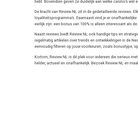
hebt. Bovendien geven ze duidelijk aan welke casino’s wél en
De kracht van Review NL zit in de gedetailleerde reviews. 
loyaliteitsprogramma’s. Daarnaast vind je er onafhankelijk
eerlijk zijn: een bonus van 100% is alleen interessant als d
Naast reviews biedt Review NL ook handige tips en strategi
regelmatig artikelen over trends en ontwikkelingen in de Ne
eenvoudig filteren op jouw voorkeuren, zoals bonustype, sp
Kortom, Review NL is dé plek voor iedereen die serieus met o
helder, actueel en onafhankelijk. Bezoek Review NL en ma