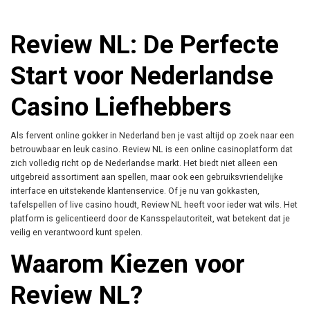
Review NL: De Perfecte
Start voor Nederlandse
Casino Liefhebbers
Als fervent online gokker in Nederland ben je vast altijd op zoek naar een
betrouwbaar en leuk casino. Review NL is een online casinoplatform dat
zich volledig richt op de Nederlandse markt. Het biedt niet alleen een
uitgebreid assortiment aan spellen, maar ook een gebruiksvriendelijke
interface en uitstekende klantenservice. Of je nu van gokkasten,
tafelspellen of live casino houdt, Review NL heeft voor ieder wat wils. Het
platform is gelicentieerd door de Kansspelautoriteit, wat betekent dat je
veilig en verantwoord kunt spelen.
Waarom Kiezen voor
Review NL?