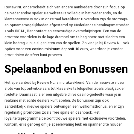
Review NL onderscheidt zich van andere aanbieders door zijn focus op
de Nederlandse speler. De website is volledig in het Nederlands, en de
klantenservice is ook in onze taal bereikbaar. Bovendien zijn de stortings-
en opnamemogelijkheden afgestemd op Nederlandse betalingsmethoden
zoals iDEAL, Bancontact en eenvoudige overschrijvingen. Een van de
grootste voordelen is de lage drempel om te beginnen: met slechts een
klein bedrag kun je al genieten van de spellen. Zo vind je bij Review NL ook
opties voor een
casino minimum deposit 10 euro
, waardoor je zonder
groot risico de sfeer kunt proeven.
Spelaanbod en Bonussen
Het spelaanbod bij Review NL is indrukwekkend. Van de nieuwste video
slots van topontwikkelaars tot klassieke tafelspellen zoals blackjack en
roulette. Daarnaast is er een uitgebreid live casino-gedeelte waar je in
realtime met echte dealers kunt spelen. De bonussen zijn ook
aantrekkelijk: nieuwe spelers ontvangen een welkomstbonus, en er zijn
regelmatig promoties zoals free spins en cashback. Het
loyaliteitsprogramma beloont trouwe spelers met exclusieve voordelen.
Kortom, er is genoeg om je speelervaring leuk en spannend te houden.