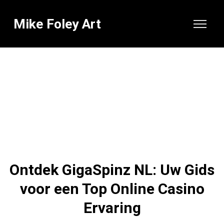
Mike Foley Art
Ontdek GigaSpinz NL: Uw Gids
voor een Top Online Casino
Ervaring