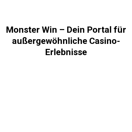
Monster Win – Dein Portal für
außergewöhnliche Casino-
Erlebnisse