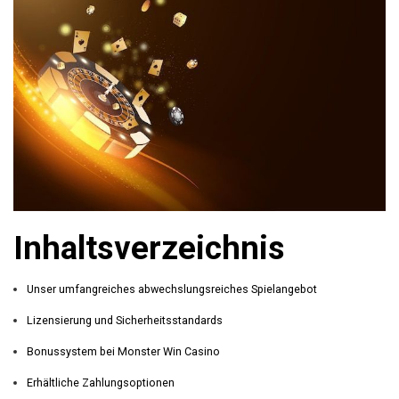
Inhaltsverzeichnis
Unser umfangreiches abwechslungsreiches Spielangebot
Lizensierung und Sicherheitsstandards
Bonussystem bei Monster Win Casino
Erhältliche Zahlungsoptionen