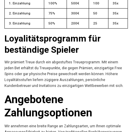
1. Einzahlung
100%
500€
100
35x
2. Einzahlung
75%
300€
50
35x
3. Einzahlung
50%
200€
25
35x
Loyalitätsprogramm für
beständige Spieler
Wir prämiert Treue durch ein abgestuftes Treueprogramm. Mit einem
jeden Bet erhältst du Treuepunkte, die gegen Prämien, einzigartige Free
Spins oder gar physische Preise gewechselt werden können. Höhere
Loyalitätsstufen liefern zügigere Auszahlungen, persönliche
Kundenbetreuer und Invitations zu einzigartigen Wettbewerben mit sich.
Angebotene
Zahlungsoptionen
Wir annehmen eine breite Range an Zahlungsarten, um Ihnen optimale
Anpassungsfähigkeit zu bieten. Von traditionellen Banküberweisungen