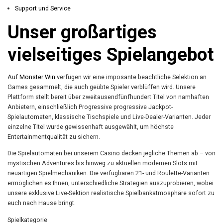
Support und Service
Unser großartiges
vielseitiges Spielangebot
Auf
Monster Win
verfügen wir eine imposante beachtliche Selektion an
Games gesammelt, die auch geübte Spieler verblüffen wird. Unsere
Plattform stellt bereit über zweitausendfünfhundert Titel von namhaften
Anbietern, einschließlich Progressive progressive Jackpot-
Spielautomaten, klassische Tischspiele und Live-Dealer-Varianten. Jeder
einzelne Titel wurde gewissenhaft ausgewählt, um höchste
Entertainmentqualität zu sichern.
Die Spielautomaten bei unserem Casino decken jegliche Themen ab – von
mystischen Adventures bis hinweg zu aktuellen modernen Slots mit
neuartigen Spielmechaniken. Die verfügbaren 21- und Roulette-Varianten
ermöglichen es Ihnen, unterschiedliche Strategien auszuprobieren, wobei
unsere exklusive Live-Sektion realistische Spielbankatmosphäre sofort zu
euch nach Hause bringt.
Spielkategorie