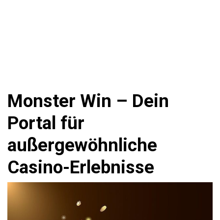
Monster Win – Dein
Portal für
außergewöhnliche
Casino-Erlebnisse