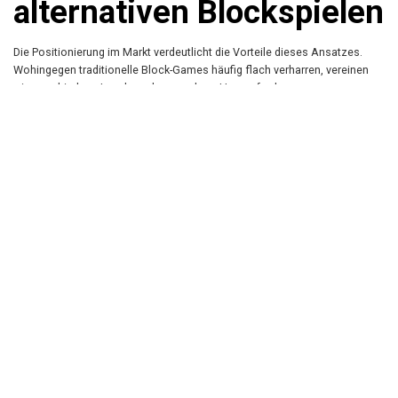
alternativen Blockspielen
Die Positionierung im Markt verdeutlicht die Vorteile dieses Ansatzes.
Wohingegen traditionelle Block-Games häufig flach verharren, vereinen
wir verschiedene Levels und anpassbare Herausforderungen.
Merkmal
MegaBlock
Klassische Blockspiele
Rätsel-Versionen
RTP-Wert
96,4%
94,5%
95,2%
Höchster Multiplikator
×100
×50
×75
Bonusfunktionen
7
3
4
Rastergröße
8×8
10×10
6×6 fix
variabel
fix
Smartphone-
Vollständi
Teilweis
Vollständi
Optimierung
g
e
g
Die technologische Realisierung sichert reibungsloses Gameplay auf