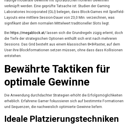
häufige moderate Gewinne mit sporadischen höheren Gewinnen
verknüpft werden. Eine geprüfte Tatsache ist: Studien der Gaming
Laboratories Incorporated (GLI) belegen, dass Block-Games mit Spielfeld-
Layouts eine mittlere Session-Dauer von 23,0 Min. verzeichnen, was
signifikant über dem normalen Mittelwert traditioneller Slots liegt.
Bei
https://megablock.at/
lassen sich die Grundregeln zügig erlernt, doch
die Tiefe der strategischen Optionen enthüllt sich erst nach mehreren
Sessions. Das Grid besteht aus einem klassischen 8×8-Raster, auf dem
User ihre Blockformationen setzen müssen, ohne dass dass Kollisionen
entstehen.
Bewährte Taktiken für
optimale Gewinne
Die Anwendung durchdachter Strategien erhöht die Erfolgsmöglichkeiten
erheblich. Erfahrene Gamer fokussieren sich auf bestimmte Formationen
und Sequenzen, die nachweislich optimierte Gewinne liefern.
Ideale Platzierungstechniken