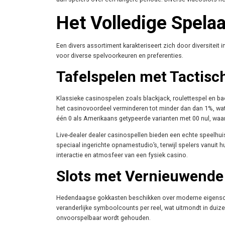
Het Volledige Spel
Een divers assortiment karakteriseert zich door diversitei
voor diverse spelvoorkeuren en preferenties.
Tafelspelen met Tactisc
Klassieke casinospelen zoals blackjack, roulettespel en ba
het casinovoordeel verminderen tot minder dan dan 1%, wat 
één 0 als Amerikaans getypeerde varianten met 00 nul, waar
Live-dealer dealer casinospellen bieden een echte speelhu
speciaal ingerichte opnamestudio’s, terwijl spelers vanui
interactie en atmosfeer van een fysiek casino.
Slots met Vernieuwende
Hedendaagse gokkasten beschikken over moderne eigensch
veranderlijke symboolcounts per reel, wat uitmondt in duiz
onvoorspelbaar wordt gehouden.