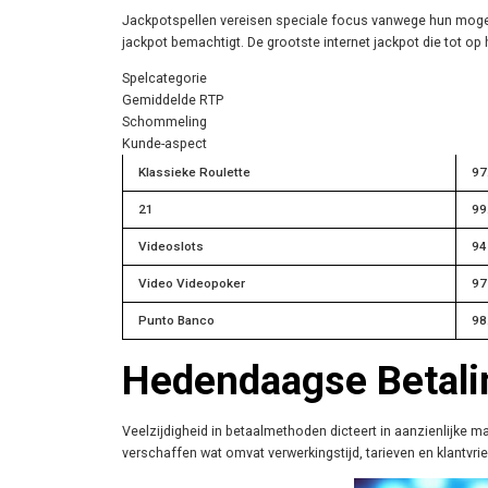
Jackpotspellen vereisen speciale focus vanwege hun mogeli
jackpot bemachtigt. De grootste internet jackpot die tot o
Spelcategorie
Gemiddelde RTP
Schommeling
Kunde-aspect
Klassieke Roulette
97
21
99
Videoslots
94
Video Videopoker
97
Punto Banco
98
Hedendaagse Betalin
Veelzijdigheid in betaalmethoden dicteert in aanzienlijke 
verschaffen wat omvat verwerkingstijd, tarieven en klantvrie