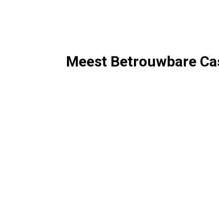
Meest Betrouwbare Cas