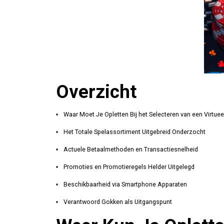
Overzicht
Waar Moet Je Opletten Bij het Selecteren van een Virtue
Het Totale Spelassortiment Uitgebreid Onderzocht
Actuele Betaalmethoden en Transactiesnelheid
Promoties en Promotieregels Helder Uitgelegd
Beschikbaarheid via Smartphone Apparaten
Verantwoord Gokken als Uitgangspunt