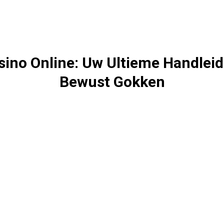
ino Online: Uw Ultieme Handlei
Bewust Gokken