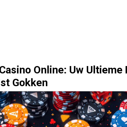
asino Online: Uw Ultieme 
st Gokken