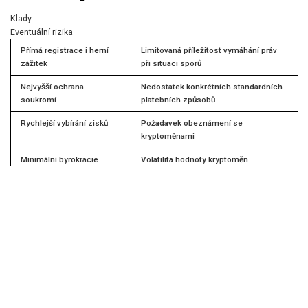
Klady
Eventuální rizika
Přímá registrace i herní
Limitovaná příležitost vymáhání práv
zážitek
při situaci sporů
Nejvyšší ochrana
Nedostatek konkrétních standardních
soukromí
platebních způsobů
Rychlejší vybírání zisků
Požadavek obeznámení se
kryptoměnami
Minimální byrokracie
Volatilita hodnoty kryptoměn
Menší možnost úniku
Potenciál tvrdších právních modifikací
citlivých informací
v budoucnu
Vstup skrze oblastí se
Redukovaná uživatelská pomoc u
omezeními
určitých provozovatelů
Doporučení během
selekce hazardní služby