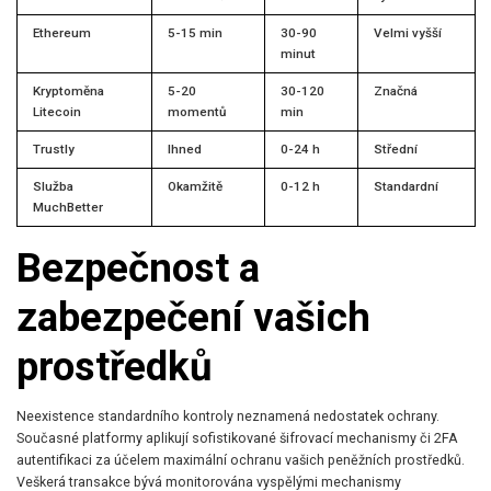
Ethereum
5-15 min
30-90
Velmi vyšší
minut
Kryptoměna
5-20
30-120
Značná
Litecoin
momentů
min
Trustly
Ihned
0-24 h
Střední
Služba
Okamžitě
0-12 h
Standardní
MuchBetter
Bezpečnost a
zabezpečení vašich
prostředků
Neexistence standardního kontroly neznamená nedostatek ochrany.
Současné platformy aplikují sofistikované šifrovací mechanismy či 2FA
autentifikaci za účelem maximální ochranu vašich peněžních prostředků.
Veškerá transakce bývá monitorována vyspělými mechanismy