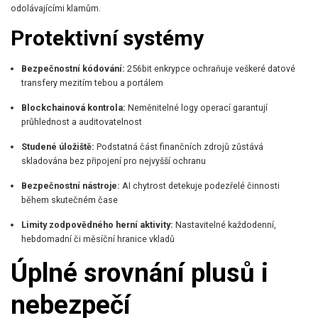
odolávajícími klamům.
Protektivní systémy
Bezpečnostní kódování:
256bit enkrypce ochraňuje veškeré datové
transfery mezitím tebou a portálem
Blockchainová kontrola:
Neměnitelné logy operací garantují
průhlednost a auditovatelnost
Studené úložiště:
Podstatná část finančních zdrojů zůstává
skladována bez připojení pro nejvyšší ochranu
Bezpečnostní nástroje:
AI chytrost detekuje podezřelé činnosti
během skutečném čase
Limity zodpovědného herní aktivity:
Nastavitelné každodenní,
hebdomadní či měsíční hranice vkladů
Úplné srovnání plusů i
nebezpečí