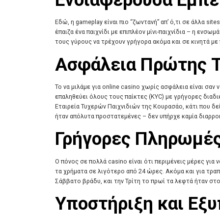
Εδώ, η gameplay είναι πιο “ζωντανή” απ’ ό,τι σε άλλα si
έπαιζα ένα παιχνίδι με επιπλέον μίνι-παιχνίδια – η ενσ
τους γύρους να τρέχουν γρήγορα ακόμα και σε κινητά με π
Ασφάλεια Πρώτης Τ
Το να μιλάμε για online casino χωρίς ασφάλεια είναι σαν
επαληθεύει όλους τους παίκτες (KYC) με γρήγορες διαδικ
Εταιρεία Τυχερών Παιχνιδιών της Κουρασάο, κάτι που δε
ήταν απόλυτα προστατεμένες – δεν υπήρχε καμία διαρροή
Γρήγορες Πληρωμές:
Ο πόνος σε πολλά casino είναι ότι περιμένεις μέρες για να
τα χρήματα σε λιγότερο από 24 ώρες. Ακόμα και για τραπε
Σάββατο βράδυ, και την Τρίτη το πρωί τα λεφτά ήταν στο
Υποστήριξη και Εξυ