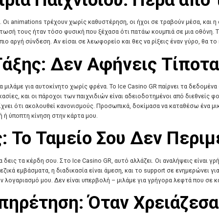
tes. Οι animations τρέχουν χωρίς καθυστέρηση, οι ήχοι σε τραβούν μέσα, και 
ωμάτωσή τους ήταν τόσο φυσική που ξέχασα ότι πατάω κουμπιά σε μια οθόνη. Τ
ιο αργή σύνδεση. Αν είσαι σε λεωφορείο και θες να ρίξεις έναν γύρο, θα το
άξης: Δεν Αφήνεις Τίποτα
 να μιλάμε για αυτοκίνητο χωρίς φρένα. Το Ice Casino GR παίρνει τα δεδομέ
ασίες, και οι πάροχοι των παιχνιδιών είναι αδειοδοτημένοι από διεθνείς φο
ίχνει ότι ακολουθεί κανονισμούς. Προσωπικά, δοκίμασα να καταθέσω ένα μι
 ή ύποπτη κίνηση στην κάρτα μου.
 Το Ταμείο Σου Δεν Περιμ
 δεις τα κέρδη σου. Στο Ice Casino GR, αυτό αλλάζει. Οι αναλήψεις είναι γρήγο
ζικά εμβάσματα, η διαδικασία είναι άμεση, και το support σε ενημερώνει για
ν λογαριασμό μου. Δεν είναι υπερβολή – μιλάμε για γρήγορα λεφτά που σε κά
πηρέτηση: Όταν Χρειάζεσα