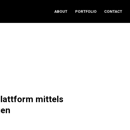
ABOUT
PORTFOLIO
CONTACT
Plattform mittels
gen