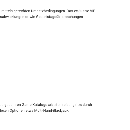
te mittels gerechten Umsatzbedingungen. Das exklusive VIP-
lungsabwicklungen sowie Geburtstagsüberraschungen
eres gesamten Game-Katalogs arbeiten reibungslos durch
lexen Optionen etwa Multi-Hand-Blackjack.
ützt die gleichen Zahlungsmethoden gleichwie jene