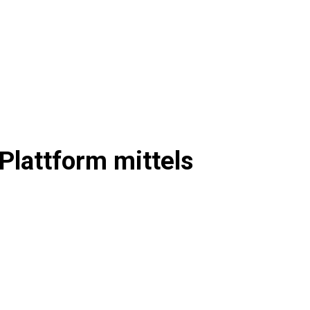
-Plattform mittels