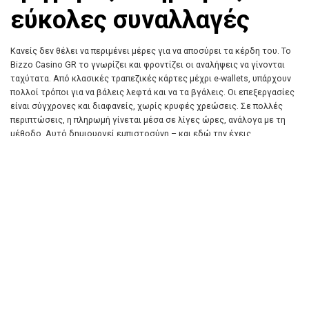
εύκολες συναλλαγές
Κανείς δεν θέλει να περιμένει μέρες για να αποσύρει τα κέρδη του. Το
Bizzo Casino GR το γνωρίζει και φροντίζει οι αναλήψεις να γίνονται
ταχύτατα. Από κλασικές τραπεζικές κάρτες μέχρι e-wallets, υπάρχουν
πολλοί τρόποι για να βάλεις λεφτά και να τα βγάλεις. Οι επεξεργασίες
είναι σύγχρονες και διαφανείς, χωρίς κρυφές χρεώσεις. Σε πολλές
περιπτώσεις, η πληρωμή γίνεται μέσα σε λίγες ώρες, ανάλογα με τη
μέθοδο. Αυτό δημιουργεί εμπιστοσύνη – και εδώ την έχεις
κερδισμένη.
Τελικά, το Bizzo Casino GR συνδυάζει όλα όσα χρειάζεσαι: εξαιρετικά
μπόνους, συναρπαστικό gameplay, τεράστια γκάμα παιχνιδιών,
ασφάλεια και γρήγορες πληρωμές. Αν δεν το έχεις δοκιμάσει ακόμα,
ίσως ήρθε η ώρα να το κάνεις. Μπες στη σελίδα τους, ρίξε μια ματιά
και απόλαυσε μια εμπειρία που σέβεται τον παίκτη.