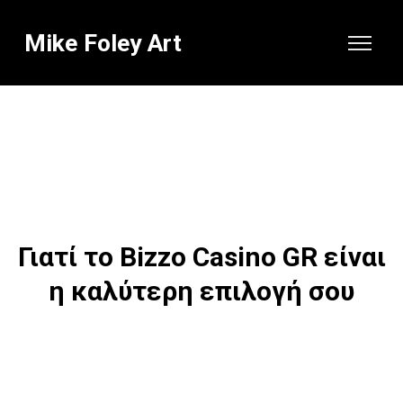
Mike Foley Art
Γιατί το Bizzo Casino GR είναι
η καλύτερη επιλογή σου