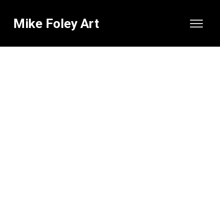
Mike Foley Art