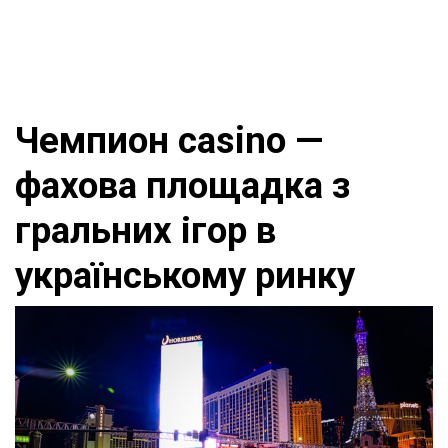
Чемпион casino —
фахова площадка з
гральних ігор в
українському ринку