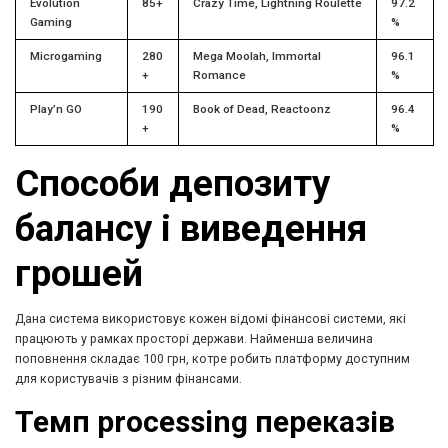
Evolution
85+
Crazy Time, Lightning Roulette
97.2
Gaming
%
Microgaming
280
Mega Moolah, Immortal
96.1
+
Romance
%
Play’n GO
190
Book of Dead, Reactoonz
96.4
+
%
Способи депозиту
балансу і виведення
грошей
Дана система використовує кожен відомі фінансові системи, які
працюють у рамках просторі держави. Найменша величина
поповнення складає 100 грн, котре робить платформу доступним
для користувачів з різним фінансами.
Темп processing переказів