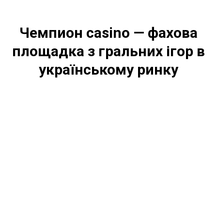
Чемпион casino — фахова
площадка з гральних ігор в
українському ринку