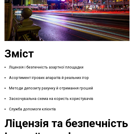
Зміст
Ліцензія і безпечність азартної площадки
Асортимент ігрових апаратів й реальних ігор
Методи депозиту рахунку й отримання грошей
Заохочувальна схема на користь користувачів
Служба допомоги клієнтів
Ліцензія та безпечність