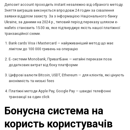
Депозит account проходить instant незалежно від обраного методу.
Зняття виграшів виконується впродовж 24 годин за схвалення
заявки відділом захисту. За з інформацією Національного банку
Ukraine, за даними на 2024 р., типовий період переказу шляхом e-
wallets становить 15-30 хв, яке підтверджує якість нашої платіжної
транзакційної схеми.
Bank cards Visa і Mastercard — найуживаніший метод що має
лімітом до 100 000 гривень на операцію
E- системи Monobank, ПриватБанк — негайні перекази поза
додаткових витрат від боку платформи
Цифрові валюти Bitcoin, USDT, Ethereum — для клієнтів, які цінують
анонімність та низькі fees
Платіжні методи Apple Pay, Google Pay — швидкі телефонні
транзакції за один click
Бонусна система на
користь користувачів