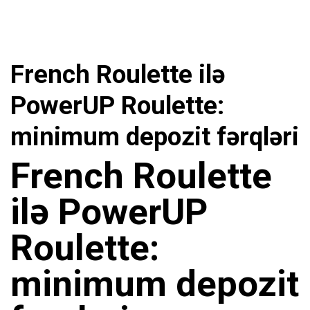
French Roulette ilə
PowerUP Roulette:
minimum depozit fərqləri
French Roulette
ilə PowerUP
Roulette:
minimum depozit