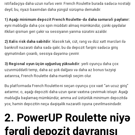
istifadəçiyə daha uzun nəfəs verir. French Roulette burada sadəcə nostalji
deyil; bu, riyazi baxımdan daha yüngül sürüşmə deməkdir.
1) Aşağı minimum depozit French Roulette-də daha səmərəli paylanır:
eyni məbləğlə daha çox spin müddəti almaq mümkündür, çünki qaydalar
itkiləri qismən geri çəkir və sessiyanın yanma sürətini azaldır.
2) Xalis risk daha sabitdir:
klassik tək, cüt, rəng və düz xətt mərcləri ilə
bankroll nəzarəti daha sadə qalır; bu da depozit fərqini sadəcə giriş
qiymətindən çıxarıb, sessiya dəyərinə çevirir.
3) Regional oyun üçün uyğunluq yüksəkdir:
yerli oyunçu daha çox
uzunmüddətli temp, daha az şok dalğası və daha az bonus təzyiqi
axtarırsa, French Roulette daha məntiqli seçim olur.
Bu platformada French Roulette-ni seçən oyunçu çox vaxt “ən ucuz giriş”
axtarmır; o, aşağı depoziti daha uzun qərar vaxtına çevirmək istəyir. Aşağı
məbləğlə başlamaq mümkündür, amma əsl üstünlük minimum depozitdə
yox, həmin depozitin neçə dəqiqəlik nəzarətli oyuna çevrilməsindədir.
2. PowerUP Roulette niyə
fərqli depozit davranışı