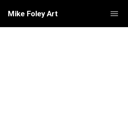
Mike Foley Art