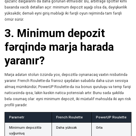
qazanc dalğalarını da daha görünən etməsidir. Bu, arbitrage spotter kimi
baxanda vacib detalları açır: minimum depozit aşağı olsa da, dəyişkənlik
yüksəkdir, deməli eyni giriş məbləği iki fərqli oyun rejimində tam fərqli
ömür sürür.
3. Minimum depozit
fərqində marja harada
yaranır?
Marja adətən stolun özündə yox, depozitlə oynanacaq vaxtın nisbətində
yaranır. French Roulette-də fransız qaydaları səbəbilə daha uzun sessiya
almaq mümkündür; PowerUP Roulette-də isə bonus quruluşu və temp fərqi
nəticəsində qısa, lakin kəskin nəticə potensialı artır. Bunu sadə şəkildə
belə oxumaq olar: eyni minimum depozit, iki müxtəlif məhsulda iki ayrı risk
profili yaradır.
Parametr
French Roulette
PowerUP Roulette
Minimum depozitlə
Daha yüksək
Orta
uyğunluq