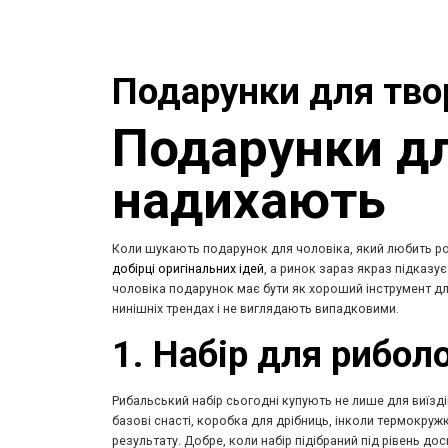
Подарунки для твор
Подарунки для
надихають
Коли шукають подарунок для чоловіка, який любить роби
добірці оригінальних ідей
, а ринок зараз якраз підказ
чоловіка подарунок має бути як хороший інструмент для
нинішніх трендах і не виглядають випадковими.
1. Набір для рибол
Рибальський набір сьогодні купують не лише для виїзді
базові снасті, коробка для дрібниць, інколи термокру
результату. Добре, коли набір підібраний під рівень дос