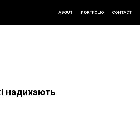
ABOUT
PORTFOLIO
CONTACT
кі надихають